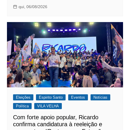
qui, 06/08/2026
Eleições
Espirito Santo
Eventos
Notícias
Política
VILA VELHA
Com forte apoio popular, Ricardo
confirma candidatura à reeleição e