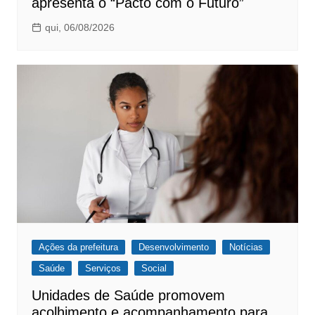
apresenta o “Pacto com o Futuro”
qui, 06/08/2026
Ações da prefeitura
Desenvolvimento
Notícias
Saúde
Serviços
Social
Unidades de Saúde promovem
acolhimento e acompanhamento para