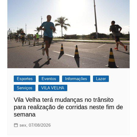
Esportes
Eventos
Informações
Lazer
Serviços
VILA VELHA
Vila Velha terá mudanças no trânsito
para realização de corridas neste fim de
semana
sex, 07/08/2026