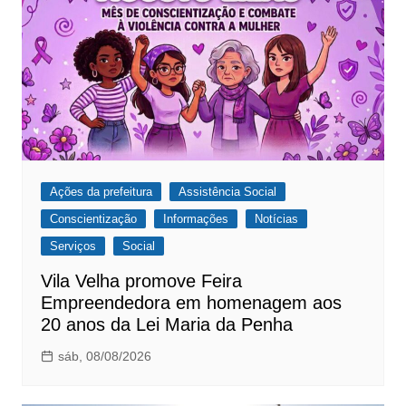
Ações da prefeitura
Assistência Social
Conscientização
Informações
Notícias
Serviços
Social
Vila Velha promove Feira
Empreendedora em homenagem aos
20 anos da Lei Maria da Penha
sáb, 08/08/2026