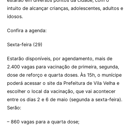
k
estarão em diversos pontos da cidade, com o
intuito de alcançar crianças, adolescentes, adultos e
idosos.
Confira a agenda:
Sexta-feira (29)
Estarão disponíveis, por agendamento, mais de
2.400 vagas para vacinação de primeira, segunda,
dose de reforço e quarta doses. Às 15h, o munícipe
poderá acessar o site da Prefeitura de Vila Velha e
escolher o local da vacinação, que vai acontecer
entre os dias 2 e 6 de maio (segunda a sexta-feira).
Serão:
– 860 vagas para a quarta dose;