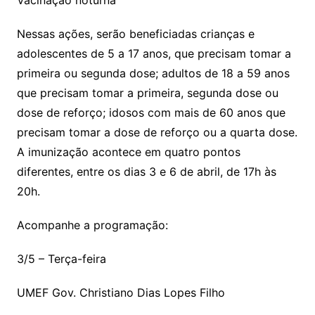
Vacinação noturna
Nessas ações, serão beneficiadas crianças e
adolescentes de 5 a 17 anos, que precisam tomar a
primeira ou segunda dose; adultos de 18 a 59 anos
que precisam tomar a primeira, segunda dose ou
dose de reforço; idosos com mais de 60 anos que
precisam tomar a dose de reforço ou a quarta dose.
A imunização acontece em quatro pontos
diferentes, entre os dias 3 e 6 de abril, de 17h às
20h.
Acompanhe a programação:
3/5 – Terça-feira
UMEF Gov. Christiano Dias Lopes Filho