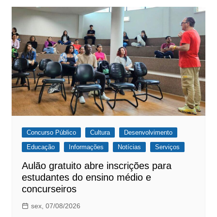
Concurso Público
Cultura
Desenvolvimento
Educação
Informações
Notícias
Serviços
Aulão gratuito abre inscrições para
estudantes do ensino médio e
concurseiros
sex, 07/08/2026