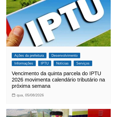
Ações da prefeitura
Desenvolvimento
Informações
IPTU
Notícias
Serviços
Vencimento da quinta parcela do IPTU
2026 movimenta calendário tributário na
próxima semana
qua, 05/08/2026