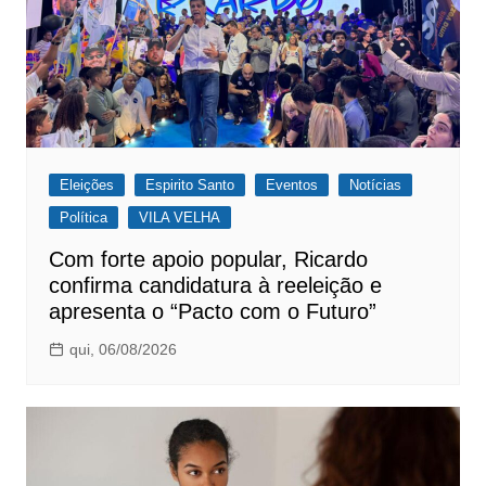
Eleições
Espirito Santo
Eventos
Notícias
Política
VILA VELHA
Com forte apoio popular, Ricardo
confirma candidatura à reeleição e
apresenta o “Pacto com o Futuro”
qui, 06/08/2026