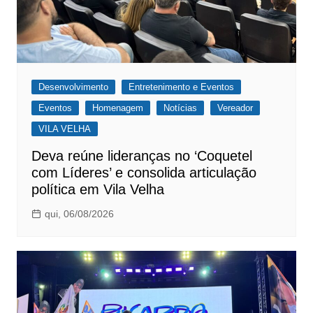
Desenvolvimento
Entretenimento e Eventos
Eventos
Homenagem
Notícias
Vereador
VILA VELHA
Deva reúne lideranças no ‘Coquetel
com Líderes’ e consolida articulação
política em Vila Velha
qui, 06/08/2026