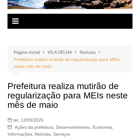
Página inicial
VILA VELHA
Notícias
Prefeitura realiza mutirão de regularização para MEIs
neste mês de maio
Prefeitura realiza mutirão de
regularização para MEIs neste
mês de maio
ter, 12/05/2026
Ações da prefeitura
,
Desenvolvimento
,
Economia
,
Informações
,
Notícias
,
Serviços