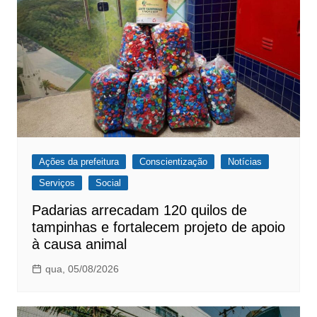
Ações da prefeitura
Conscientização
Notícias
Serviços
Social
Padarias arrecadam 120 quilos de
tampinhas e fortalecem projeto de apoio
à causa animal
qua, 05/08/2026