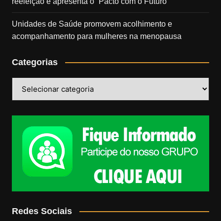
reeleição e apresenta o “Pacto com o Futuro”
Unidades de Saúde promovem acolhimento e
acompanhamento para mulheres na menopausa
Categorias
Categorias
Redes Sociais