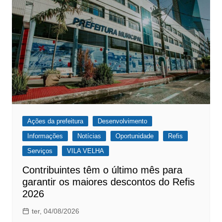
Ações da prefeitura
Desenvolvimento
Informações
Notícias
Oportunidade
Refis
Serviços
VILA VELHA
Contribuintes têm o último mês para
garantir os maiores descontos do Refis
2026
ter, 04/08/2026