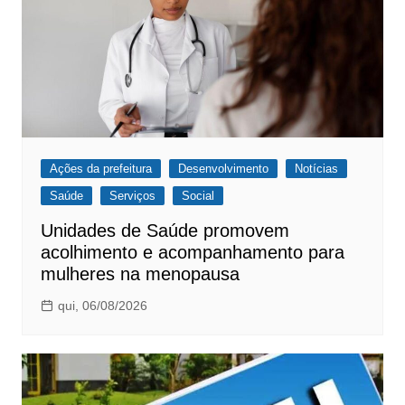
Ações da prefeitura
Desenvolvimento
Notícias
Saúde
Serviços
Social
Unidades de Saúde promovem
acolhimento e acompanhamento para
mulheres na menopausa
qui, 06/08/2026