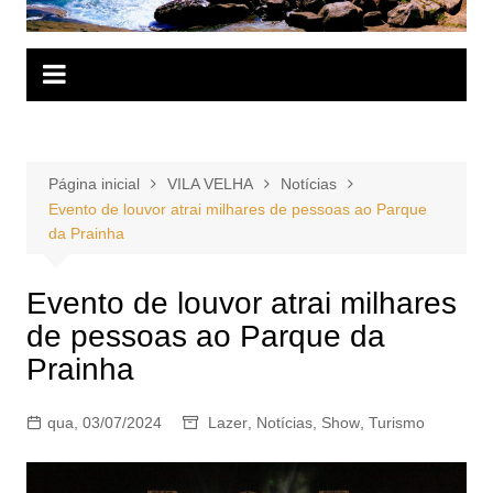
Página inicial
VILA VELHA
Notícias
Evento de louvor atrai milhares de pessoas ao Parque
da Prainha
Evento de louvor atrai milhares
de pessoas ao Parque da
Prainha
qua, 03/07/2024
Lazer
,
Notícias
,
Show
,
Turismo