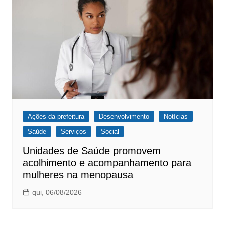
Ações da prefeitura
Desenvolvimento
Notícias
Saúde
Serviços
Social
Unidades de Saúde promovem
acolhimento e acompanhamento para
mulheres na menopausa
qui, 06/08/2026