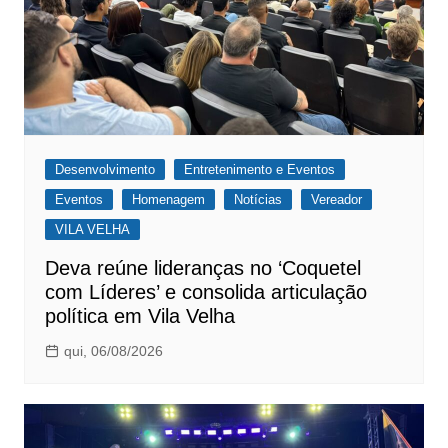
Desenvolvimento
Entretenimento e Eventos
Eventos
Homenagem
Notícias
Vereador
VILA VELHA
Deva reúne lideranças no ‘Coquetel
com Líderes’ e consolida articulação
política em Vila Velha
qui, 06/08/2026