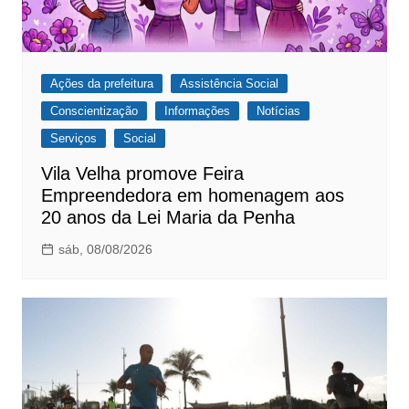
Ações da prefeitura
Assistência Social
Conscientização
Informações
Notícias
Serviços
Social
Vila Velha promove Feira
Empreendedora em homenagem aos
20 anos da Lei Maria da Penha
sáb, 08/08/2026