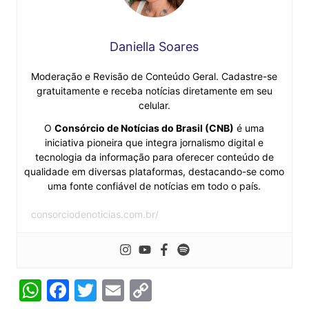
Daniella Soares
Moderação e Revisão de Conteúdo Geral. Cadastre-se
gratuitamente e receba notícias diretamente em seu
celular.
O
Consórcio de Notícias do Brasil (CNB)
é uma
iniciativa pioneira que integra jornalismo digital e
tecnologia da informação para oferecer conteúdo de
qualidade em diversas plataformas, destacando-se como
uma fonte confiável de notícias em todo o país.
consorciodenoticias.com.br/
W
F
T
E
C