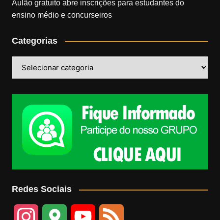
Aulão gratuito abre inscrições para estudantes do
ensino médio e concurseiros
Categorias
Categorias
Redes Sociais
I
G
Y
F