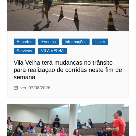
Esportes
Eventos
Informações
Lazer
Serviços
VILA VELHA
Vila Velha terá mudanças no trânsito
para realização de corridas neste fim de
semana
sex, 07/08/2026