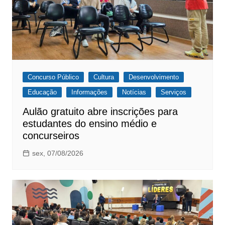
Concurso Público
Cultura
Desenvolvimento
Educação
Informações
Notícias
Serviços
Aulão gratuito abre inscrições para
estudantes do ensino médio e
concurseiros
sex, 07/08/2026