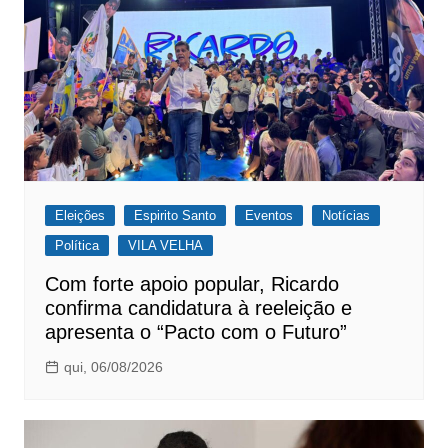
Eleições
Espirito Santo
Eventos
Notícias
Política
VILA VELHA
Com forte apoio popular, Ricardo
confirma candidatura à reeleição e
apresenta o “Pacto com o Futuro”
qui, 06/08/2026