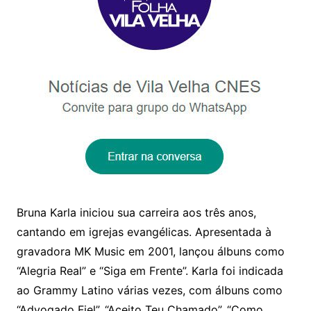
Bruna Karla iniciou sua carreira aos três anos,
cantando em igrejas evangélicas. Apresentada à
gravadora MK Music em 2001, lançou álbuns como
“Alegria Real” e “Siga em Frente”. Karla foi indicada
ao Grammy Latino várias vezes, com álbuns como
“Advogado Fiel”, “Aceito Teu Chamado”, “Como