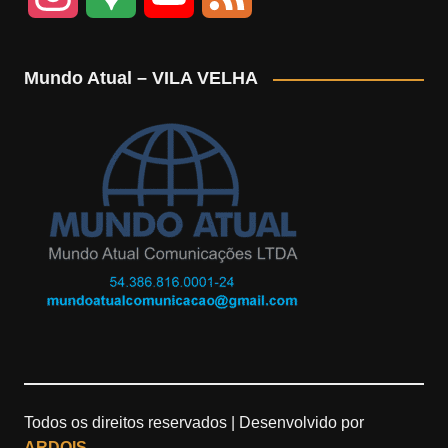
n
o
o
e
Mundo Atual – VILA VELHA
s
o
u
e
t
g
T
d
a
l
u
g
e
b
r
M
e
a
a
m
p
Todos os direitos reservados |
Desenvolvido por
s
ARDOIS