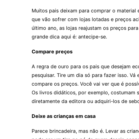
Muitos pais deixam para comprar o material 
que vão sofrer com lojas lotadas e preços a
último ano, as lojas reajustam os preços para
grande dica aqui é: antecipe-se.
Compare preços
A regra de ouro para os pais que desejam e
pesquisar. Tire um dia só para fazer isso. Vá
compare os preços. Você vai ver que é possí
Os livros didáticos, por exemplo, costumam 
diretamente da editora ou adquiri-los de se
Deixe as crianças em casa
Parece brincadeira, mas não é. Levar as cria