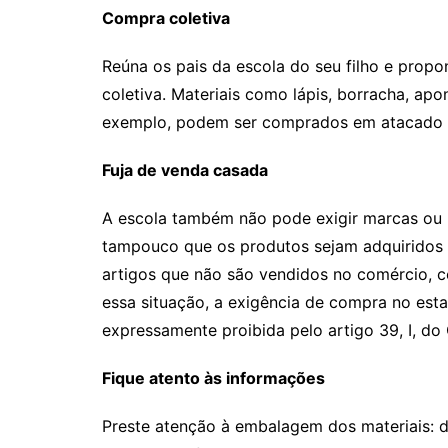
Compra coletiva
Reúna os pais da escola do seu filho e prop
coletiva. Materiais como lápis, borracha, apon
exemplo, podem ser comprados em atacado e
Fuja de venda casada
A escola também não pode exigir marcas ou l
tampouco que os produtos sejam adquiridos 
artigos que não são vendidos no comércio, c
essa situação, a exigência de compra no est
expressamente proibida pelo artigo 39, I, d
Fique atento às informações
Preste atenção à embalagem dos materiais: d