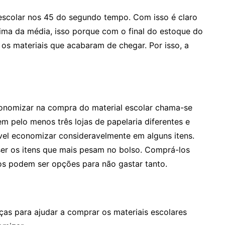
escolar nos 45 do segundo tempo. Com isso é claro
cima da média, isso porque com o final do estoque do
 os materiais que acabaram de chegar. Por isso, a
conomizar na compra do material escolar chama-se
 em pelo menos três lojas de papelaria diferentes e
vel economizar consideravelmente em alguns itens.
ser os itens que mais pesam no bolso. Comprá-los
bos podem ser opções para não gastar tanto.
nças para ajudar a comprar os materiais escolares