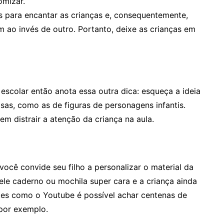
omizar.
s para encantar as crianças e, consequentemente,
 ao invés de outro. Portanto, deixe as crianças em
 escolar então anota essa outra dica: esqueça a ideia
sas, como as de figuras de personagens infantis.
em distrair a atenção da criança na aula.
 você convide seu filho a personalizar o material da
ele caderno ou mochila super cara e a criança ainda
ites como o Youtube é possível achar centenas de
por exemplo.