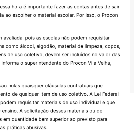
nessa hora é importante fazer as contas antes de sair
 ao escolher o material escolar. Por isso, o Procon
m avaliada, pois as escolas não podem requisitar
ens como álcool, algodão, material de limpeza, copos,
itens de uso coletivo, devem ser incluídos no valor das
 informa o superintendente do Procon Vila Velha,
são nulas quaisquer cláusulas contratuais que
nto de qualquer item de uso coletivo. A Lei Federal
podem requisitar materiais de uso individual e que
nsino. A solicitação desses materiais ou de
as em quantidade bem superior ao previsto para
das práticas abusivas.