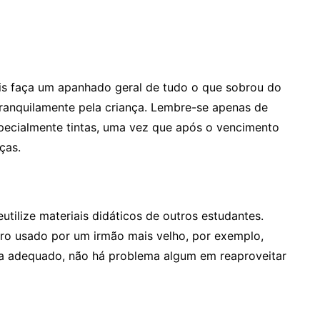
iais faça um apanhado geral de tudo o que sobrou do
ranquilamente pela criança. Lembre-se apenas de
specialmente tintas, uma vez que após o vencimento
ças.
tilize materiais didáticos de outros estudantes.
vro usado por um irmão mais velho, por exemplo,
ja adequado, não há problema algum em reaproveitar