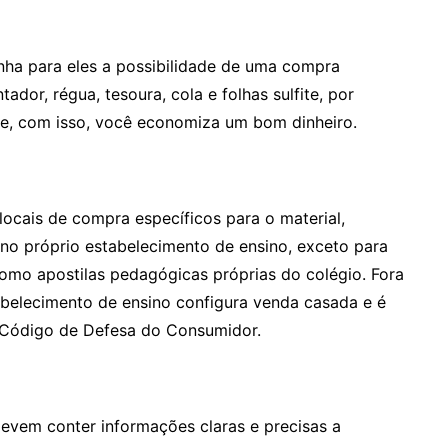
onha para eles a possibilidade de uma compra
tador, régua, tesoura, cola e folhas sulfite, por
, com isso, você economiza um bom dinheiro.
ocais de compra específicos para o material,
no próprio estabelecimento de ensino, exceto para
omo apostilas pedagógicas próprias do colégio. Fora
abelecimento de ensino configura venda casada e é
o Código de Defesa do Consumidor.
evem conter informações claras e precisas a