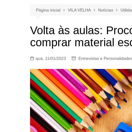
Página inicial
VILA VELHA
Notícias
Utilid
Volta às aulas: Proc
comprar material es
qua, 11/01/2023
Entrevistas e Personalidade