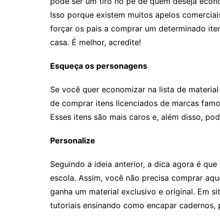
pode ser um tiro no pé de quem deseja econ
Isso porque existem muitos apelos comerciai
forçar os pais a comprar um determinado item
casa. É melhor, acredite!
Esqueça os personagens
Se você quer economizar na lista de material
de comprar itens licenciados de marcas famo
Esses itens são mais caros e, além disso, pod
Personalize
Seguindo a ideia anterior, a dica agora é que
escola. Assim, você não precisa comprar aqu
ganha um material exclusivo e original. Em s
tutoriais ensinando como encapar cadernos, 