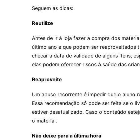
Seguem as dicas:
Reutilize
Antes de ir à loja fazer a compra dos mater
último ano e que podem ser reaproveitados t
checar a data de validade de alguns itens, e
elas podem oferecer riscos à saúde das crian
Reaproveite
Um abuso recorrente é impedir que o aluno reu
Essa recomendação só pode ser feita se o li
estiver desatualizado. Caso o conteúdo este
o material.
Não deixe para a última hora