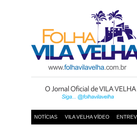
Ir
para
o
conteúdo
NOTÍCIAS
VILA VELHA VÍDEO
ENTREV