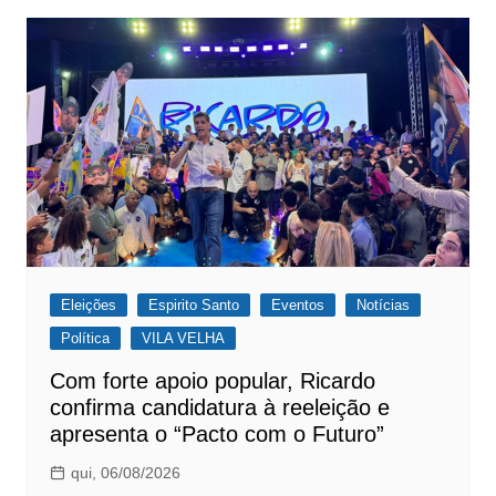
Eleições
Espirito Santo
Eventos
Notícias
Política
VILA VELHA
Com forte apoio popular, Ricardo
confirma candidatura à reeleição e
apresenta o “Pacto com o Futuro”
qui, 06/08/2026