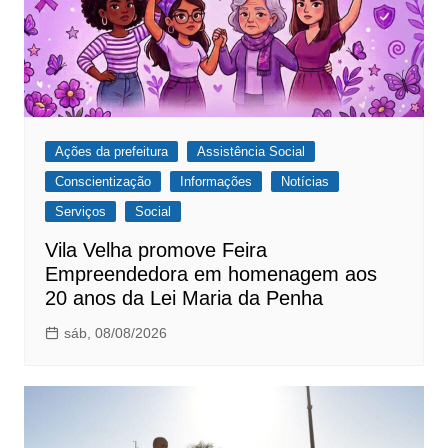
Ações da prefeitura
Assistência Social
Conscientização
Informações
Notícias
Serviços
Social
Vila Velha promove Feira
Empreendedora em homenagem aos
20 anos da Lei Maria da Penha
sáb, 08/08/2026