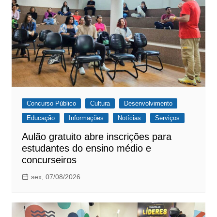
Concurso Público
Cultura
Desenvolvimento
Educação
Informações
Notícias
Serviços
Aulão gratuito abre inscrições para
estudantes do ensino médio e
concurseiros
sex, 07/08/2026