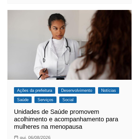
Ações da prefeitura
Desenvolvimento
Notícias
Saúde
Serviços
Social
Unidades de Saúde promovem
acolhimento e acompanhamento para
mulheres na menopausa
qui, 06/08/2026