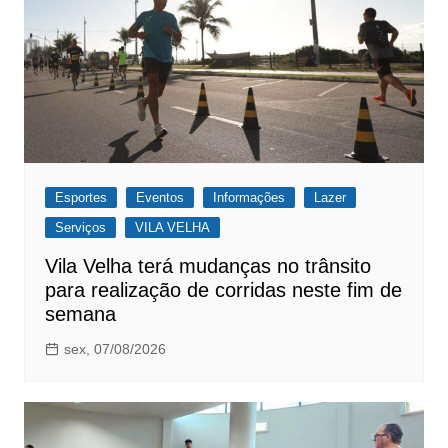
Esportes
Eventos
Informações
Lazer
Serviços
VILA VELHA
Vila Velha terá mudanças no trânsito
para realização de corridas neste fim de
semana
sex, 07/08/2026