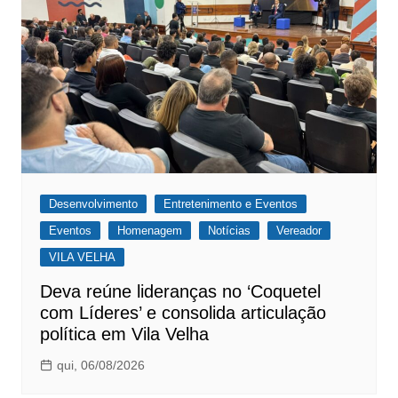
Desenvolvimento
Entretenimento e Eventos
Eventos
Homenagem
Notícias
Vereador
VILA VELHA
Deva reúne lideranças no ‘Coquetel
com Líderes’ e consolida articulação
política em Vila Velha
qui, 06/08/2026