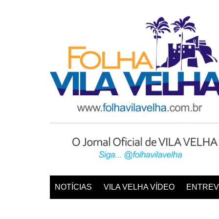
Ir
para
o
conteúdo
NOTÍCIAS
VILA VELHA VÍDEO
ENTREV