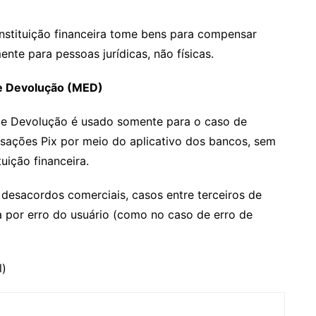
 instituição financeira tome bens para compensar
ente para pessoas jurídicas, não físicas.
e Devolução (MED)
e Devolução é usado somente para o caso de
nsações Pix por meio do aplicativo dos bancos, sem
uição financeira.
desacordos comerciais, casos entre terceiros de
a por erro do usuário (como no caso de erro de
l)