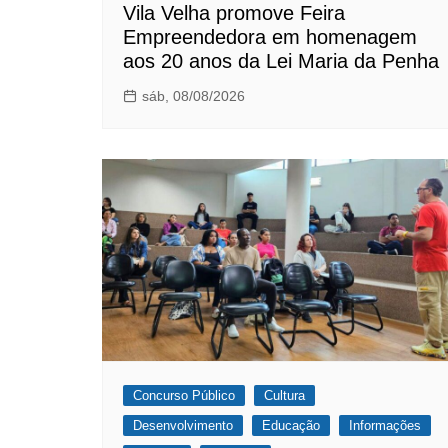
Vila Velha promove Feira
Empreendedora em homenagem
aos 20 anos da Lei Maria da Penha
sáb, 08/08/2026
Concurso Público
Cultura
Desenvolvimento
Educação
Informações