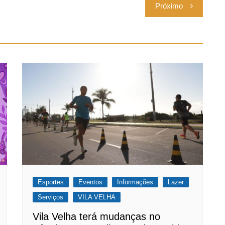
Próximo
Esportes
Eventos
Informações
Lazer
Serviços
VILA VELHA
Vila Velha terá mudanças no