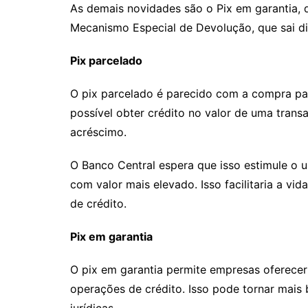
As demais novidades são o Pix em garantia,
p
o
k
Mecanismo Especial de Devolução, que sai di
k
Pix parcelado
O pix parcelado é parecido com a compra par
possível obter crédito no valor de uma tran
acréscimo.
O Banco Central espera que isso estimule o u
com valor mais elevado. Isso facilitaria a v
de crédito.
Pix em garantia
O pix em garantia permite empresas oferecer
operações de crédito. Isso pode tornar mais 
jurídicas.