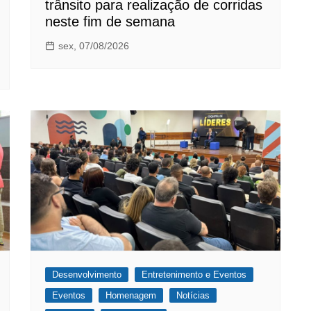
trânsito para realização de corridas
neste fim de semana
sex, 07/08/2026
Desenvolvimento
Entretenimento e Eventos
Eventos
Homenagem
Notícias