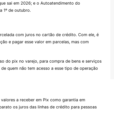
 que sai em 2026; e o Autoatendimento do
a 1º de outubro.
celada com juros no cartão de crédito. Com ele, é
sação e pagar esse valor em parcelas, mas com
so do pix no varejo, para compra de bens e serviços
ida de quem não tem acesso a esse tipo de operação
 valores a receber em Pix como garantia em
barato os juros das linhas de crédito para pessoas