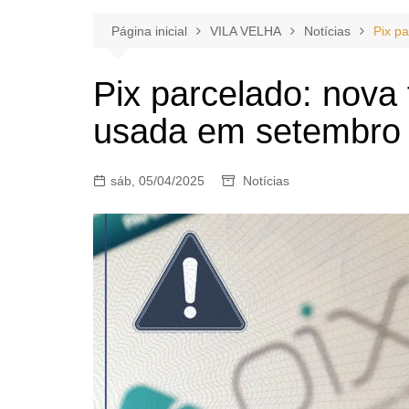
Página inicial
VILA VELHA
Notícias
Pix p
Pix parcelado: nova 
usada em setembro
sáb, 05/04/2025
Notícias