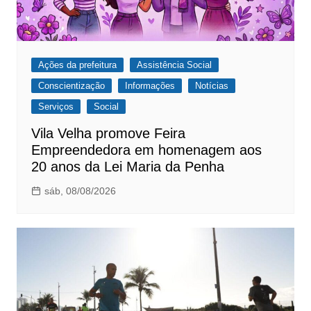
Ações da prefeitura
Assistência Social
Conscientização
Informações
Notícias
Serviços
Social
Vila Velha promove Feira
Empreendedora em homenagem aos
20 anos da Lei Maria da Penha
sáb, 08/08/2026