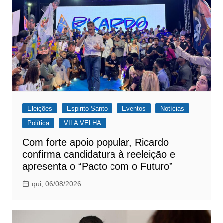
Eleições
Espirito Santo
Eventos
Notícias
Política
VILA VELHA
Com forte apoio popular, Ricardo
confirma candidatura à reeleição e
apresenta o “Pacto com o Futuro”
qui, 06/08/2026