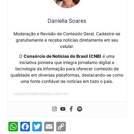
Daniella Soares
Moderação e Revisão de Conteúdo Geral. Cadastre-se
gratuitamente e receba notícias diretamente em seu
celular.
O
Consórcio de Notícias do Brasil (CNB)
é uma
iniciativa pioneira que integra jornalismo digital e
tecnologia da informação para oferecer conteúdo de
qualidade em diversas plataformas, destacando-se como
uma fonte confiável de notícias em todo o país.
consorciodenoticias.com.br/
W
F
T
E
C