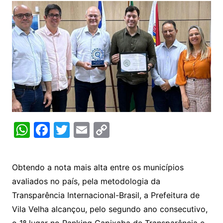
W
F
T
E
C
h
a
w
m
o
at
c
itt
ai
p
Obtendo a nota mais alta entre os municípios
s
e
er
l
y
avaliados no país, pela metodologia da
A
b
Li
Transparência Internacional-Brasil, a Prefeitura de
p
o
n
Vila Velha alcançou, pelo segundo ano consecutivo,
o 1º lugar no Ranking Capixaba de Transparência e