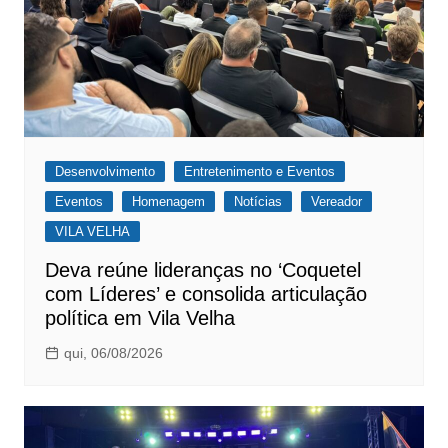
Desenvolvimento
Entretenimento e Eventos
Eventos
Homenagem
Notícias
Vereador
VILA VELHA
Deva reúne lideranças no ‘Coquetel
com Líderes’ e consolida articulação
política em Vila Velha
qui, 06/08/2026