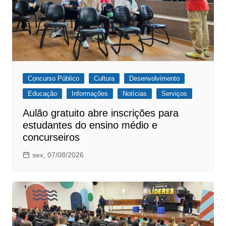
Concurso Público
Cultura
Desenvolvimento
Educação
Informações
Notícias
Serviços
Aulão gratuito abre inscrições para
estudantes do ensino médio e
concurseiros
sex, 07/08/2026