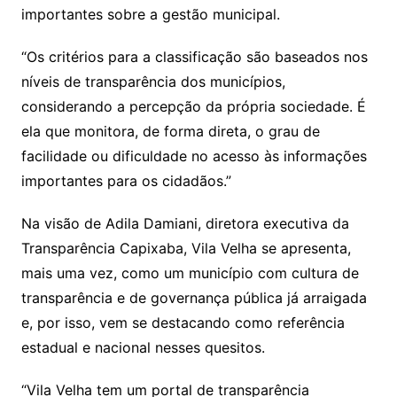
importantes sobre a gestão municipal.
“Os critérios para a classificação são baseados nos
níveis de transparência dos municípios,
considerando a percepção da própria sociedade. É
ela que monitora, de forma direta, o grau de
facilidade ou dificuldade no acesso às informações
importantes para os cidadãos.”
Na visão de Adila Damiani, diretora executiva da
Transparência Capixaba, Vila Velha se apresenta,
mais uma vez, como um município com cultura de
transparência e de governança pública já arraigada
e, por isso, vem se destacando como referência
estadual e nacional nesses quesitos.
“Vila Velha tem um portal de transparência