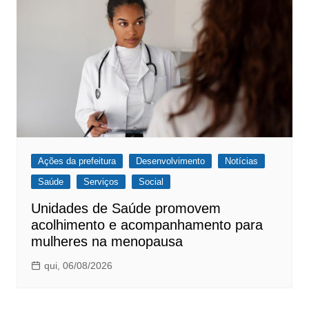
Ações da prefeitura
Desenvolvimento
Notícias
Saúde
Serviços
Social
Unidades de Saúde promovem
acolhimento e acompanhamento para
mulheres na menopausa
qui, 06/08/2026