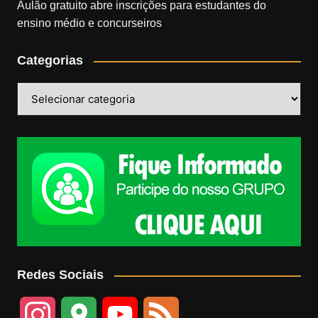
Aulão gratuito abre inscrições para estudantes do
ensino médio e concurseiros
Categorias
Categorias
Redes Sociais
I
G
Y
F