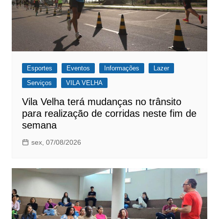
Esportes
Eventos
Informações
Lazer
Serviços
VILA VELHA
Vila Velha terá mudanças no trânsito
para realização de corridas neste fim de
semana
sex, 07/08/2026