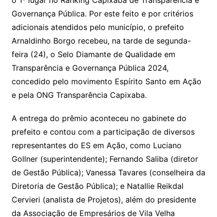
p
o
k
k
Governança Pública. Por este feito e por critérios
adicionais atendidos pelo município, o prefeito
Arnaldinho Borgo recebeu, na tarde de segunda-
feira (24), o Selo Diamante de Qualidade em
Transparência e Governança Pública 2024,
concedido pelo movimento Espírito Santo em Ação
e pela ONG Transparência Capixaba.
A entrega do prêmio aconteceu no gabinete do
prefeito e contou com a participação de diversos
representantes do ES em Ação, como Luciano
Gollner (superintendente); Fernando Saliba (diretor
de Gestão Pública); Vanessa Tavares (conselheira da
Diretoria de Gestão Pública); e Natallie Reikdal
Cervieri (analista de Projetos), além do presidente
da Associação de Empresários de Vila Velha