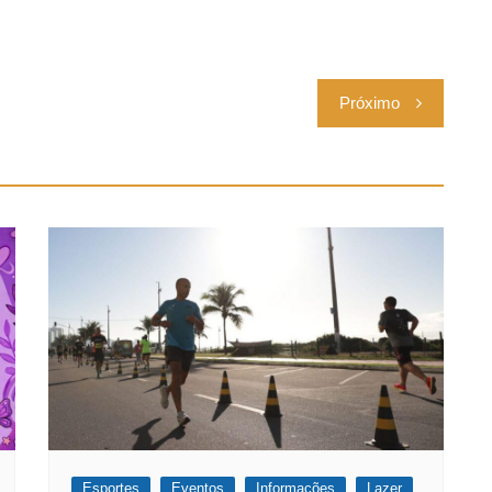
Próximo
Esportes
Eventos
Informações
Lazer