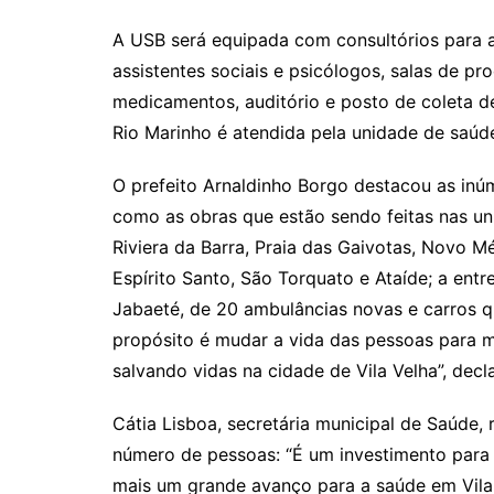
k
A USB será equipada com consultórios para a
assistentes sociais e psicólogos, salas de p
medicamentos, auditório e posto de coleta d
Rio Marinho é atendida pela unidade de saúde
O prefeito Arnaldinho Borgo destacou as inúm
como as obras que estão sendo feitas nas un
Riviera da Barra, Praia das Gaivotas, Novo M
Espírito Santo, São Torquato e Ataíde; a ent
Jabaeté, de 20 ambulâncias novas e carros qu
propósito é mudar a vida das pessoas para 
salvando vidas na cidade de Vila Velha”, decl
Cátia Lisboa, secretária municipal de Saúde,
número de pessoas: “É um investimento para 
mais um grande avanço para a saúde em Vila 