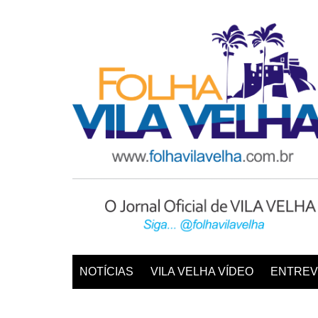
Ir
para
o
conteúdo
NOTÍCIAS
VILA VELHA VÍDEO
ENTREV