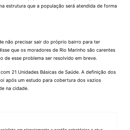
ma estrutura que a população será atendida de forma
e não precisar sair do próprio bairro para ter
, disse que os moradores de Rio Marinho são carentes
o de esse problema ser resolvido em breve.
 com 21 Unidades Básicas de Saúde. A definição dos
foi após um estudo para cobertura dos vazios
ade na cidade.
pecialista em planejamento e gestão estratégica e atua