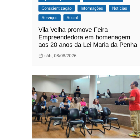
Conscientização
Informações
Notícias
Serviços
Social
Vila Velha promove Feira
Empreendedora em homenagem
aos 20 anos da Lei Maria da Penha
sáb, 08/08/2026