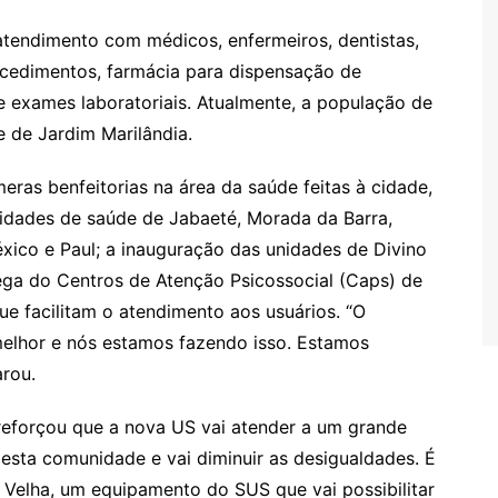
tendimento com médicos, enfermeiros, dentistas,
rocedimentos, farmácia para dispensação de
e exames laboratoriais. Atualmente, a população de
 de Jardim Marilândia.
eras benfeitorias na área da saúde feitas à cidade,
idades de saúde de Jabaeté, Morada da Barra,
éxico e Paul; a inauguração das unidades de Divino
rega do Centros de Atenção Psicossocial (Caps) de
e facilitam o atendimento aos usuários. “O
melhor e nós estamos fazendo isso. Estamos
arou.
 reforçou que a nova US vai atender a um grande
esta comunidade e vai diminuir as desigualdades. É
Velha, um equipamento do SUS que vai possibilitar