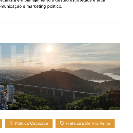
municação e marketing político.
Política Capíxaba
Prefeitura De Vila Velha