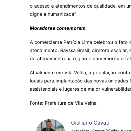
o acesso a atendimentos de qualidade, em u
digna e humanizada”.
Moradores comemoram
A comerciante Patrícia Lima celebrou o fato d
atendimento. Rayssa Brasil, diretora escolar
do atendimento na região e comemorou o fat
Atualmente em Vila Velha, a população conta
locais para implantação das novas unidades 
assistenciais e lugares de maior vulnerabilid
Fonte: Prefeitura de Vila Velha.
Giulliano Cavati
Jornalista, Gestor Público e es