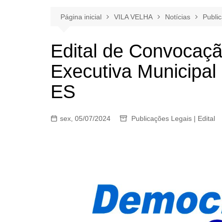
Página inicial
VILA VELHA
Notícias
Public
Edital de Convocaç
Executiva Municipal 
ES
sex, 05/07/2024
Publicações Legais | Edital