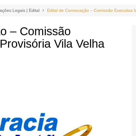
ações Legais | Edital
Edital de Convocação – Comissão Executiva Mu
ão – Comissão
Provisória Vila Velha