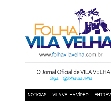
Ir
para
o
conteúdo
NOTÍCIAS
VILA VELHA VÍDEO
ENTREV