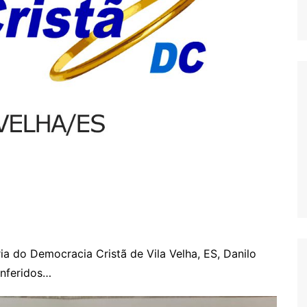
a do Democracia Cristã de Vila Velha, ES, Danilo
onferidos…