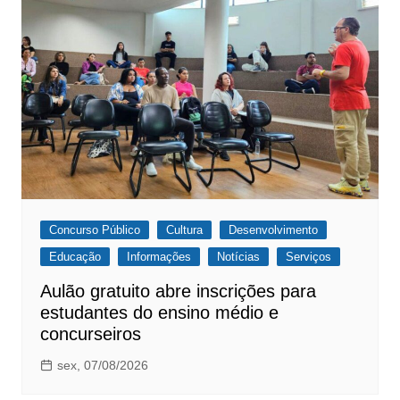
Concurso Público
Cultura
Desenvolvimento
Educação
Informações
Notícias
Serviços
Aulão gratuito abre inscrições para
estudantes do ensino médio e
concurseiros
sex, 07/08/2026