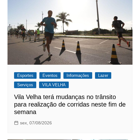
Esportes
Eventos
Informações
Lazer
Serviços
VILA VELHA
Vila Velha terá mudanças no trânsito
para realização de corridas neste fim de
semana
sex, 07/08/2026