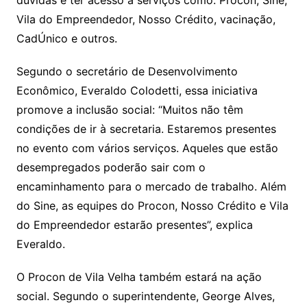
p
o
k
k
Vila do Empreendedor, Nosso Crédito, vacinação,
CadÚnico e outros.
Segundo o secretário de Desenvolvimento
Econômico, Everaldo Colodetti, essa iniciativa
promove a inclusão social: “Muitos não têm
condições de ir à secretaria. Estaremos presentes
no evento com vários serviços. Aqueles que estão
desempregados poderão sair com o
encaminhamento para o mercado de trabalho. Além
do Sine, as equipes do Procon, Nosso Crédito e Vila
do Empreendedor estarão presentes”, explica
Everaldo.
O Procon de Vila Velha também estará na ação
social. Segundo o superintendente, George Alves,