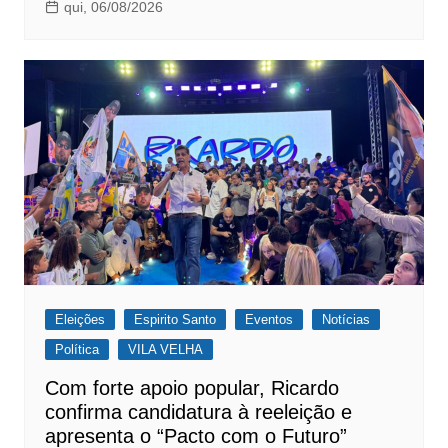
qui, 06/08/2026
Eleições
Espirito Santo
Eventos
Notícias
Política
VILA VELHA
Com forte apoio popular, Ricardo
confirma candidatura à reeleição e
apresenta o “Pacto com o Futuro”