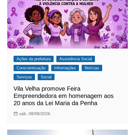
Ações da prefeitura
Assistência Social
Conscientização
Informações
Notícias
Serviços
Social
Vila Velha promove Feira
Empreendedora em homenagem aos
20 anos da Lei Maria da Penha
sáb, 08/08/2026