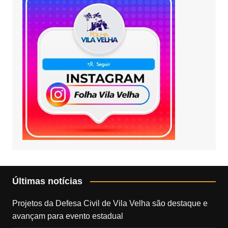
Últimas notícias
Projetos da Defesa Civil de Vila Velha são destaque e
avançam para evento estadual