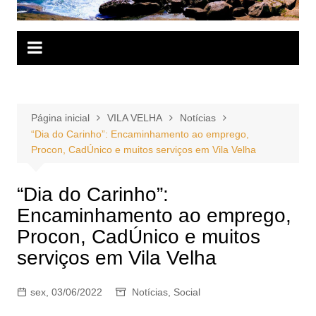
Página inicial
VILA VELHA
Notícias
“Dia do Carinho”: Encaminhamento ao emprego,
Procon, CadÚnico e muitos serviços em Vila Velha
“Dia do Carinho”:
Encaminhamento ao emprego,
Procon, CadÚnico e muitos
serviços em Vila Velha
sex, 03/06/2022
Notícias
,
Social