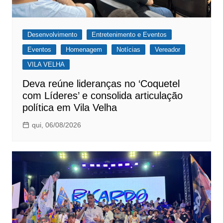
Desenvolvimento
Entretenimento e Eventos
Eventos
Homenagem
Notícias
Vereador
VILA VELHA
Deva reúne lideranças no ‘Coquetel
com Líderes’ e consolida articulação
política em Vila Velha
qui, 06/08/2026