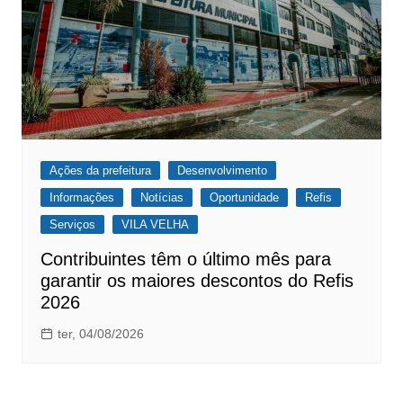
Ações da prefeitura
Desenvolvimento
Informações
Notícias
Oportunidade
Refis
Serviços
VILA VELHA
Contribuintes têm o último mês para
garantir os maiores descontos do Refis
2026
ter, 04/08/2026