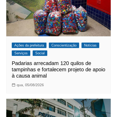
Ações da prefeitura
Conscientização
Notícias
Serviços
Social
Padarias arrecadam 120 quilos de
tampinhas e fortalecem projeto de apoio
à causa animal
qua, 05/08/2026