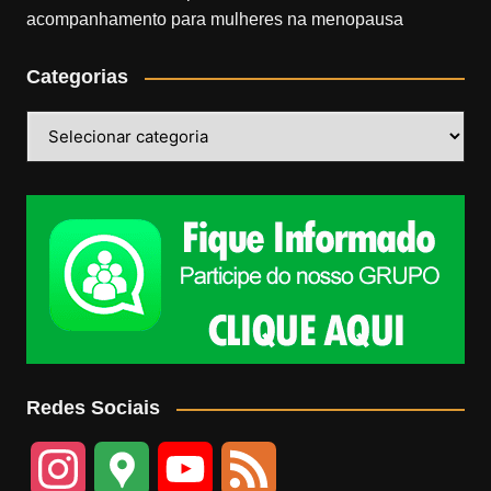
acompanhamento para mulheres na menopausa
Categorias
Categorias
Redes Sociais
I
G
Y
F