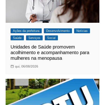
Ações da prefeitura
Desenvolvimento
Notícias
Saúde
Serviços
Social
Unidades de Saúde promovem
acolhimento e acompanhamento para
mulheres na menopausa
qui, 06/08/2026