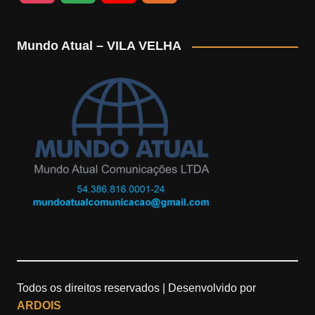
n
o
o
e
Mundo Atual – VILA VELHA
s
o
u
e
t
g
T
d
a
l
u
g
e
b
r
M
e
a
a
m
p
Todos os direitos reservados |
Desenvolvido por
s
ARDOIS