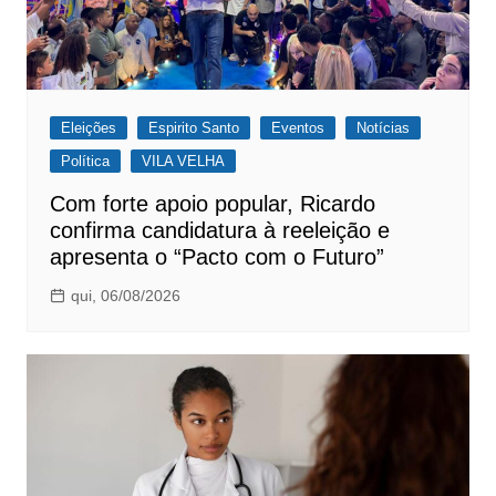
Eleições
Espirito Santo
Eventos
Notícias
Política
VILA VELHA
Com forte apoio popular, Ricardo
confirma candidatura à reeleição e
apresenta o “Pacto com o Futuro”
qui, 06/08/2026