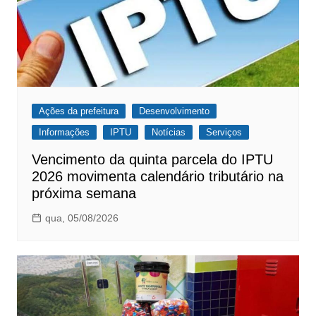
Ações da prefeitura
Desenvolvimento
Informações
IPTU
Notícias
Serviços
Vencimento da quinta parcela do IPTU
2026 movimenta calendário tributário na
próxima semana
qua, 05/08/2026