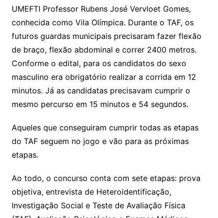
k
UMEFTI Professor Rubens José Vervloet Gomes,
conhecida como Vila Olímpica. Durante o TAF, os
futuros guardas municipais precisaram fazer flexão
de braço, flexão abdominal e correr 2400 metros.
Conforme o edital, para os candidatos do sexo
masculino era obrigatório realizar a corrida em 12
minutos. Já as candidatas precisavam cumprir o
mesmo percurso em 15 minutos e 54 segundos.
Aqueles que conseguiram cumprir todas as etapas
do TAF seguem no jogo e vão para as próximas
etapas.
Ao todo, o concurso conta com sete etapas: prova
objetiva, entrevista de Heteroidentificação,
Investigação Social e Teste de Avaliação Física