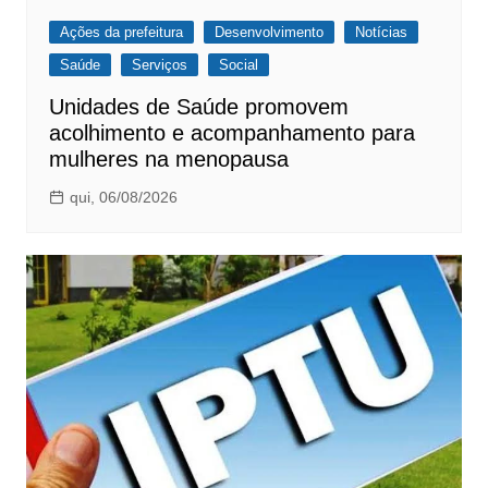
Ações da prefeitura
Desenvolvimento
Notícias
Saúde
Serviços
Social
Unidades de Saúde promovem
acolhimento e acompanhamento para
mulheres na menopausa
qui, 06/08/2026