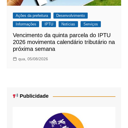
Ações da prefeitura
Desenvolvimento
Informações
IPTU
Notícias
Serviços
Vencimento da quinta parcela do IPTU
2026 movimenta calendário tributário na
próxima semana
qua, 05/08/2026
Publicidade