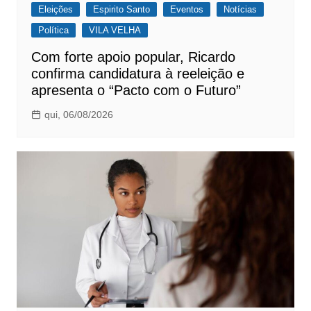
Eleições
Espirito Santo
Eventos
Notícias
Política
VILA VELHA
Com forte apoio popular, Ricardo
confirma candidatura à reeleição e
apresenta o “Pacto com o Futuro”
qui, 06/08/2026