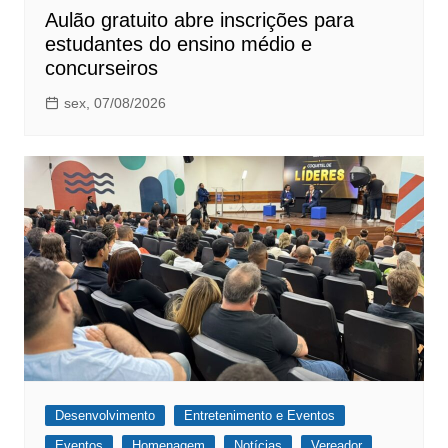
Aulão gratuito abre inscrições para
estudantes do ensino médio e
concurseiros
sex, 07/08/2026
Desenvolvimento
Entretenimento e Eventos
Eventos
Homenagem
Notícias
Vereador