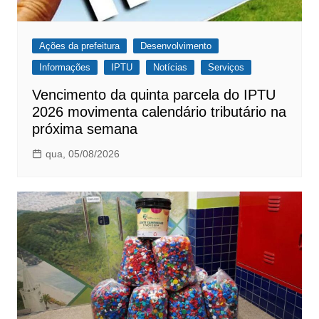
Ações da prefeitura
Desenvolvimento
Informações
IPTU
Notícias
Serviços
Vencimento da quinta parcela do IPTU
2026 movimenta calendário tributário na
próxima semana
qua, 05/08/2026