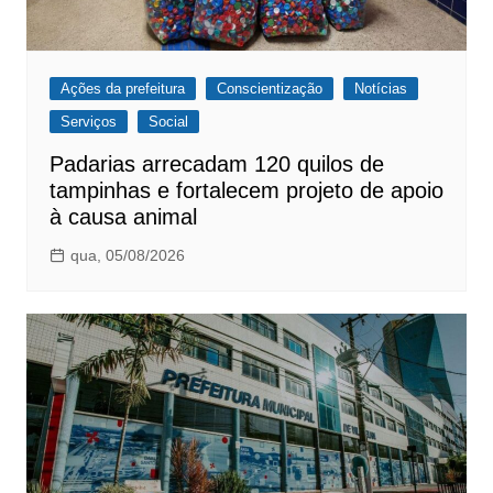
Ações da prefeitura
Conscientização
Notícias
Serviços
Social
Padarias arrecadam 120 quilos de
tampinhas e fortalecem projeto de apoio
à causa animal
qua, 05/08/2026