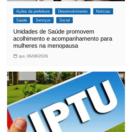
Ações da prefeitura
Desenvolvimento
Notícias
Saúde
Serviços
Social
Unidades de Saúde promovem
acolhimento e acompanhamento para
mulheres na menopausa
qui, 06/08/2026