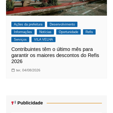
Ações da prefeitura
Desenvolvimento
Informações
Notícias
Oportunidade
Refis
Serviços
VILA VELHA
Contribuintes têm o último mês para
garantir os maiores descontos do Refis
2026
ter, 04/08/2026
Publicidade