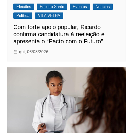
Eleições
Espirito Santo
Eventos
Notícias
Política
VILA VELHA
Com forte apoio popular, Ricardo
confirma candidatura à reeleição e
apresenta o “Pacto com o Futuro”
qui, 06/08/2026