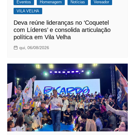
Eventos
Homenagem
Notícias
Vereador
VILA VELHA
Deva reúne lideranças no ‘Coquetel
com Líderes’ e consolida articulação
política em Vila Velha
qui, 06/08/2026