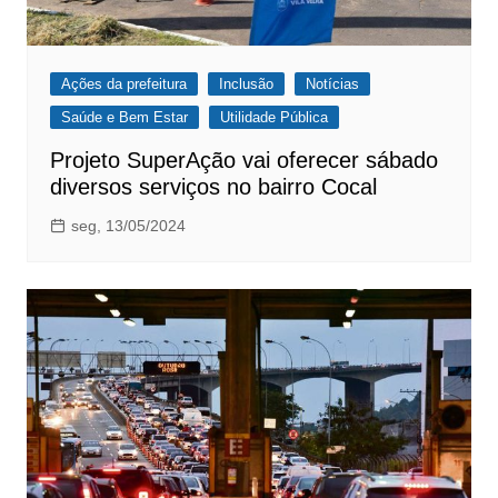
Ações da prefeitura
Inclusão
Notícias
Saúde e Bem Estar
Utilidade Pública
Projeto SuperAção vai oferecer sábado
diversos serviços no bairro Cocal
seg, 13/05/2024