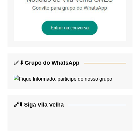
✅ ⬇️ Grupo do WhatsApp
🔗⬇️ Siga Vila Velha