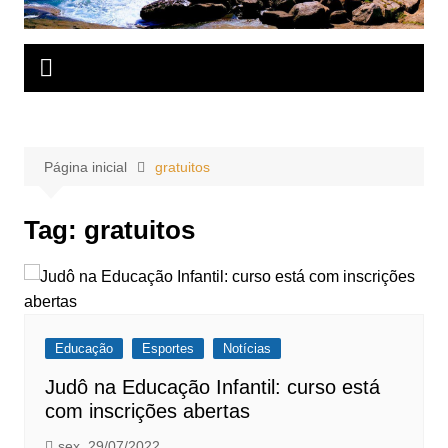
Página inicial
gratuitos
Tag:
gratuitos
Educação
Esportes
Notícias
Judô na Educação Infantil: curso está
com inscrições abertas
sex, 29/07/2022