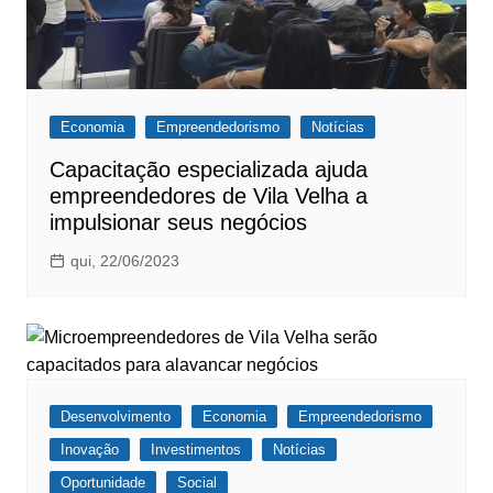
Economia
Empreendedorismo
Notícias
Capacitação especializada ajuda
empreendedores de Vila Velha a
impulsionar seus negócios
qui, 22/06/2023
Desenvolvimento
Economia
Empreendedorismo
Inovação
Investimentos
Notícias
Oportunidade
Social