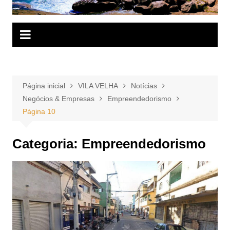
Página inicial
VILA VELHA
Notícias
Negócios & Empresas
Empreendedorismo
Página 10
Categoria:
Empreendedorismo