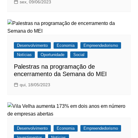
sex, 09/06/2023
Desenvolvimento
Economia
Empreendedorismo
Notícias
Oportunidade
Social
Palestras na programação de
encerramento da Semana do MEI
qui, 18/05/2023
Desenvolvimento
Economia
Empreendedorismo
Investimentos
Notícias