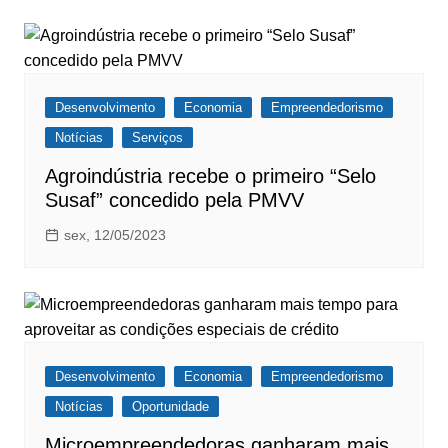
Desenvolvimento
Economia
Empreendedorismo
Notícias
Serviços
Agroindústria recebe o primeiro “Selo
Susaf” concedido pela PMVV
sex, 12/05/2023
Desenvolvimento
Economia
Empreendedorismo
Notícias
Oportunidade
Microempreendedoras ganharam mais